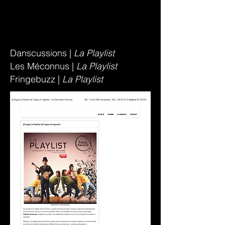
Danscussions |
La Playlist
Les Méconnus |
La Playlist
Fringebuzz |
La Playlist