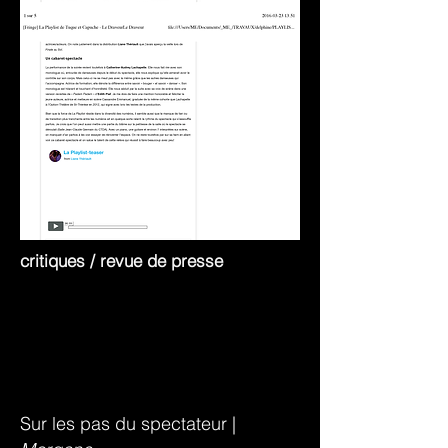
critiques / revue de presse
Sur les pas du spectateur |